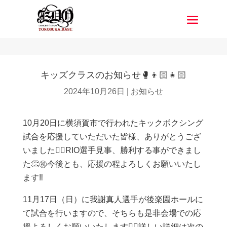
キッズクラスのお知らせ🥊👦🏻👧🏻
2024年10月26日
|
お知らせ
10月20日に横須賀市で行われたキックボクシング
試合を応援していただいた皆様、ありがとうござ
いました🙇‍♀️RIO選手見事、勝利する事ができまし
た👏㊗️今後とも、応援の程よろしくお願いいたし
ます‼️
11月17日（日）に我謝真人選手が後楽園ホールに
て試合を行いますので、そちらも是非会場での応
援よろしくお願いいたします🙇‍♀️詳しい詳細は次の