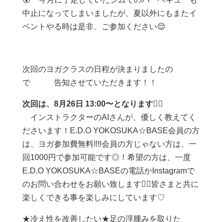
中止になってしまいましたが、夏以外にもまたイ
ベントやる時は是非、ご参加ください😌
次回のヨガクラスの日程が決まりましたの
で 告知させていただきます！！
次回は、8月26日 13:00〜となります🧘‍♀️
インストラクターのAIさんが、優しく教えてく
ださいます！E.D.O YOKOSUKA☆BASE会員の方
は、ヨガ参加費無料‼️‼️会員の方じゃない方は、一
回1000円で参加可能です◎！希望の方は、一度
E.D.O YOKOSUKA☆BASEの電話かInstagramで
のお問い合わせをお願い致します🙇‍♀️皆さまと共に
楽しくできる事を楽しみにしています♡
★冷え性を改善したい★足の浮腫みを取りた