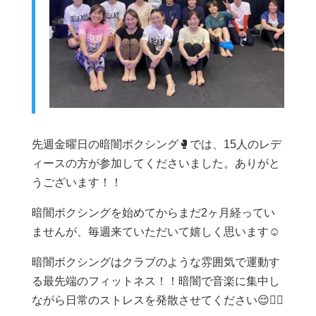
先週金曜日の暗闇ボクシング🥊では、15人のレデ
ィースの方が参加してくださいました。ありがと
うございます！！
暗闇ボクシングを始めてからまだ2ヶ月経ってい
ませんが、毎週来ていただいて嬉しく思います☺️
暗闇ボクシングはクラブのような雰囲気で運動す
る最先端のフィットネス！！暗闇で音楽に集中し
ながら日常のストレスを発散させてください😌❤️‍🔥