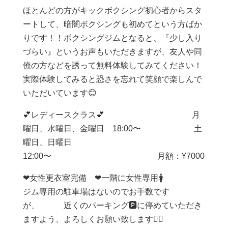
ほとんどの方がキックボクシング初心者からスタ
ートして、暗闇ボクシングも初めてという方ばか
りです！！ボクシングジムとなると、『少し入り
づらい』というお声もいただきますが、友人や同
僚の方などを誘って無料体験してみてください！
実際体験してみると恐さを忘れて笑顔で楽しんで
いただいています😊
💕レディースクラス💕 月
曜日、水曜日、金曜日 18:00〜 土
曜日、日曜日
12:00〜 月額：¥7000
❤︎女性更衣室完備 ❤︎一階に女性専用🚺
ジム専用の駐車場はないのでお手数です
が、 近くのパーキング🅿️に停めていただき
ますよう、よろしくお願い致します🙇‍♀️